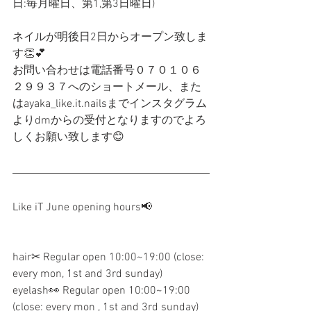
日:毎月曜日、第1,第3日曜日)
ネイルが明後日2日からオープン致しま
す👏💕
お問い合わせは電話番号０７０１０６
２９９３７へのショートメール、また
はayaka_like.it.nailsまでインスタグラム
よりdmからの受付となりますのでよろ
しくお願い致します😊
Like iT June opening hours📢
hair✂︎ Regular open 10:00~19:00 (close: 
every mon, 1st and 3rd sunday)
eyelash👀 Regular open 10:00~19:00 
(close: every mon , 1st and 3rd sunday)