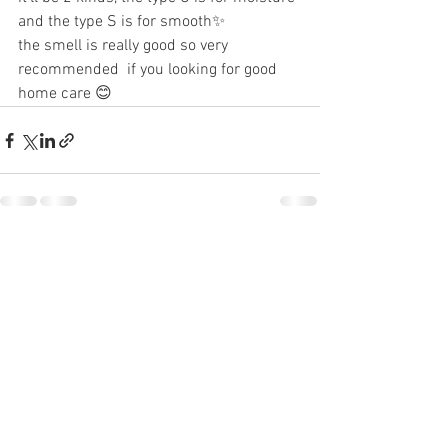
and the type S is for smooth✨
the smell is really good so very 
recommended  if you looking for good 
home care 😊
すべて表示
最新記事