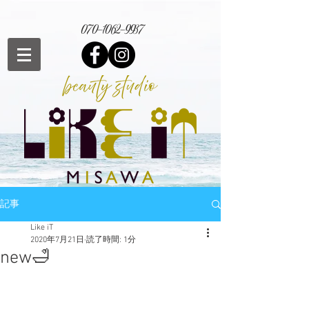
070-1062-9937
記事
Like iT
2020年7月21日
読了時間: 1分
new🛁