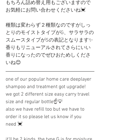
もちろん詰め替え用もございますので
お気軽にお問い合わせくださいね💓
種類は変わらず２種類なのですがしっ
とりのモイストタイプがG、サラサラの
スムースタイプがSの表記となります✨
香りもリニューアルされてさらにいい
香りになったのでぜひおためしくださ
いね😊
one of our popular home care deeplayer 
shampoo and treatment got upgrade!
we got 2 different size easy carry travel 
size and regular bottle☝️💡
also we have refill too but we have to 
order it so please let us know if you 
need 💓
it'll be 2 kinds, the type G is for moisture 