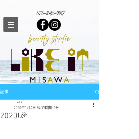
070-1062-9937
記事
Like iT
2020年1月4日
読了時間: 1分
2020!🎉