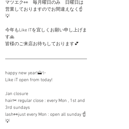
マツエク👀　毎月曜日のみ　日曜日は
営業しておりますのでお間違えなく☝️
💡
今年もLike ITを宜しくお願い申し上げま
す🙏
皆様のご来店お待ちしております💕
happy new year!🗻✨
Like iT open from today!
Jan closure
hair✂︎ regular close : every Mon , 1st and 
3rd sundays
lash👀just every Mon : open all sunday ☝️
💡