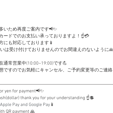
多いため再度ご案内です📢✨
カードでのお支払い承っておりますよ！☝️💳
方にも対応しております📱
払いは受け付けておりませんのでお間違えのないように

営業中(10:00~19:00)です💪
態ですのでお気軽にキャンセル、ご予約変更等のご連絡
 or yen for payment
📢✨
ash(dollar) thank you for your understanding ☝️💲
Apple Pay and Google Pay
📱
with QR payment 🙏