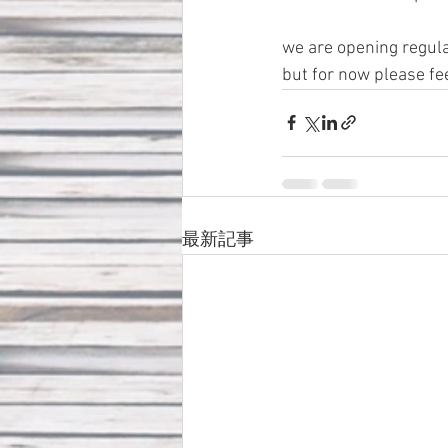
we are opening regul
but for now please fee
最新記事