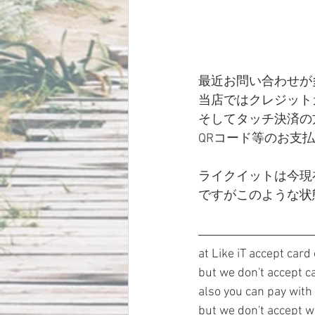
最近お問い合わせが
当店ではクレジット
そしてタッチ決済の
QRコード等のお支
ライクイットは今現在通常
ですがこのような状
at Like iT accept card
but we don't accept c
also you can pay with 
but we don't accept 