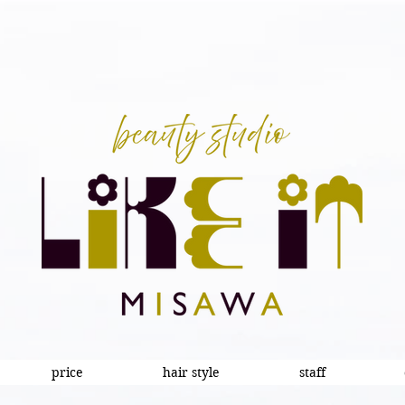
price
hair style
staff