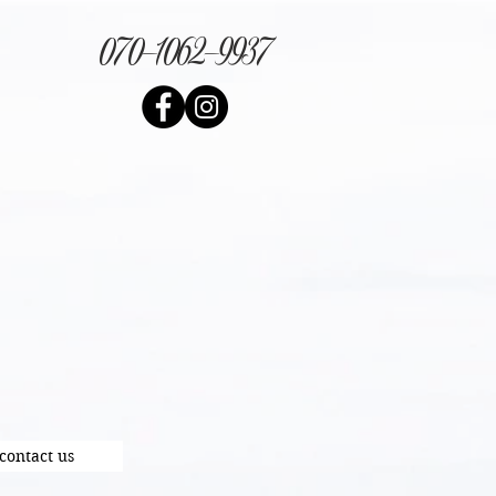
070-1062-9937
contact us