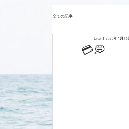
全ての記事
Like iT
2020年4月16
💳💭