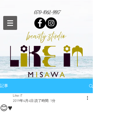
070-1062-9937
記事
Like iT
2019年4月4日
読了時間: 1分
😊♥