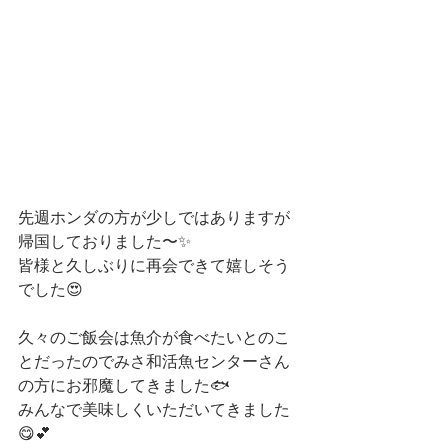
先週ホンダの方が少しではありますが
帰国しておりました〜✨
皆様と久しぶりに再会できて嬉しそう
でした😍
久々のご飯会は魚介が食べたいとのこ
とだったのでみさ和活魚センターさん
の方にお邪魔してきました🐟
みんなで美味しくいただいてきました
😋💕