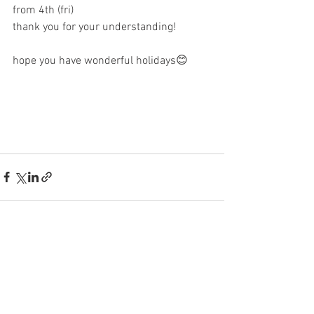
from 4th (fri)
thank you for your understanding!
hope you have wonderful holidays😊
すべて表示
最新記事