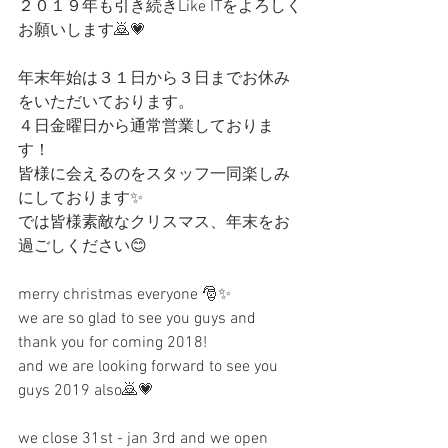
２０１９年も引き続きLike ITをよろしく
お願いします🙇💗
年末年始は３１日から３日までお休み
をいただいております。
４日金曜日から通常営業しておりま
す！
皆様に会えるのをスタッフ一同楽しみ
にしております✨
では皆様素敵なクリスマス、年末をお
過ごしください😊
merry christmas everyone 🎅✨
we are so glad to see you guys and 
thank you for coming 2018!
and we are looking forward to see you 
guys 2019 also🙇💗
we close 31st - jan 3rd and we open 