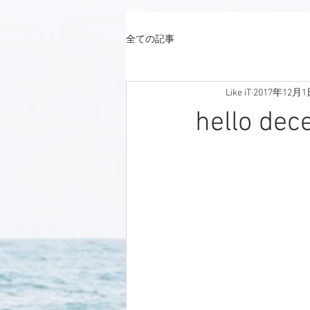
全ての記事
Like iT
2017年12月1
hello de