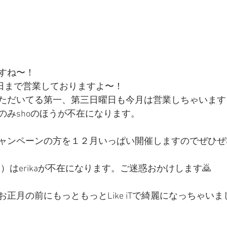
すね〜！
月３０日まで営業しておりますよ〜！
ただいてる第一、第三日曜日も今月は営業しちゃいます
のみshoのほうが不在になります。
ャンペーンの方を１２月いっぱい開催しますのでぜひぜ
）はerikaが不在になります。ご迷惑おかけします🙇
正月の前にもっともっとLike iTで綺麗になっちゃいまし