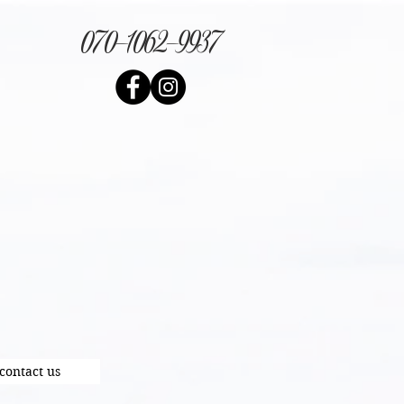
070-1062-9937
contact us