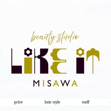
price
hair style
staff