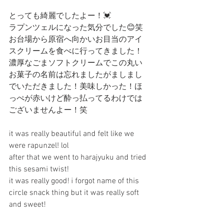
とっても綺麗でしたよー！💓
ラプンツェルになった気分でした😊笑
お台場から原宿へ向かいお目当のアイ
スクリームを食べに行ってきました！
濃厚なごまソフトクリームでこの丸い
お菓子の名前は忘れましたがましまし
でいただきました！美味しかった！ほ
っぺが赤いけど酔っ払ってるわけでは
ございませんよー！笑
it was really beautiful and felt like we 
were rapunzel! lol
after that we went to harajyuku and tried 
this sesami twist!
it was really good! i forgot name of this 
circle snack thing but it was really soft 
and sweet!