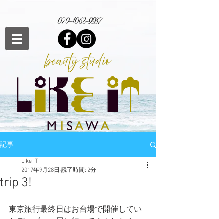
070-1062-9937
記事
Like iT
2017年9月28日
読了時間: 2分
trip 3!
東京旅行最終日はお台場で開催してい