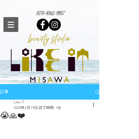
070-1062-9937
記事
Like iT
2020年2月19日
読了時間: 1分
😭🙏❤️