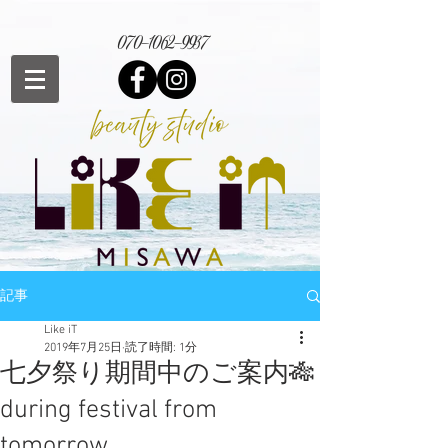
070-1062-9937
記事
Like iT
2019年7月25日
読了時間: 1分
七夕祭り期間中のご案内🎋
during festival from
tomorrow