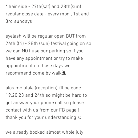
* hair side - 27th(sat) and 28th(sun)
regular close date - every mon , 1st and 
3rd sundays
eyelash will be regular open BUT from 
26th (fri) - 28th (sun) festival going on so 
we can NOT use our parking so if you 
have any appointment or try to make 
appointment on those days we 
recommend come by walk🙇
alos me ulala (reception) i'll be gone 
19,20,23 and 24th so might be hard to 
get answer your phone call so please 
contact with us from our FB page !
thank you for your understanding ☺️
we already booked almost whole july 