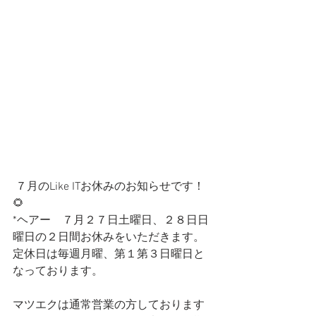
 ７月のLike ITお休みのお知らせです！
🌻
*ヘアー　７月２７日土曜日、２８日日
曜日の２日間お休みをいただきます。
定休日は毎週月曜、第１第３日曜日と
なっております。
マツエクは通常営業の方しております