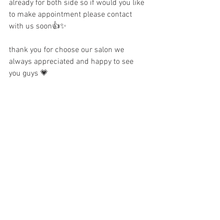
already for both side so if would you like 
to make appointment please contact 
with us soon👍✨
thank you for choose our salon we 
always appreciated and happy to see 
you guys 💗
すべて表示
最新記事