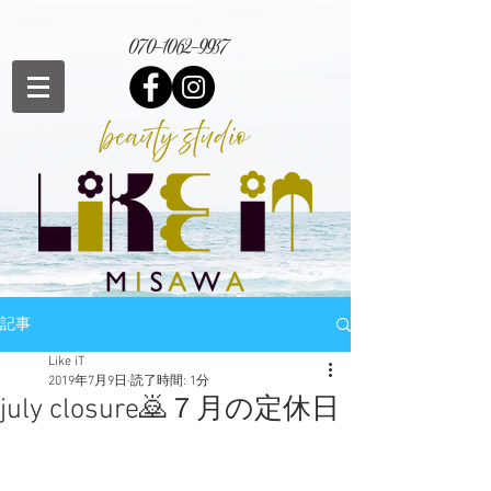
070-1062-9937
記事
Like iT
2019年7月9日
読了時間: 1分
july closure🙇７月の定休日