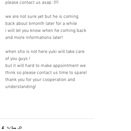
please contact us asap :)!!!
we are not sure yet but he is coming 
back about 6month later for a while 
i will let you know when he coming back 
and more informations later!
when sho is not here yuki will take care 
of you guys !
but it will hard to make appointment we 
think so please contact us time to spare!
thank you for your cooperation and 
understanding!