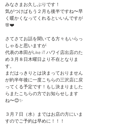
みなさまお久しぶりです！
気がつけばもう２月も後半ですね〜早
く暖かくなってくれるといいんですが
🌸❤️
さてさてお話を聞いてる方々もいらっ
しゃると思いますが
代表の本田がLike iT ハワイ店出店のた
め３月８日木曜日より不在となりま
す。
まだはっきりとは決まっておりません
が約半年後に一度こちらの三沢店に戻
ってくる予定です！もし決まりました
らまたこちらの方でお知らせします
ね〜😊✨
３月７日（水）まではお店の方にいま
すのでご予約は早めに！！！