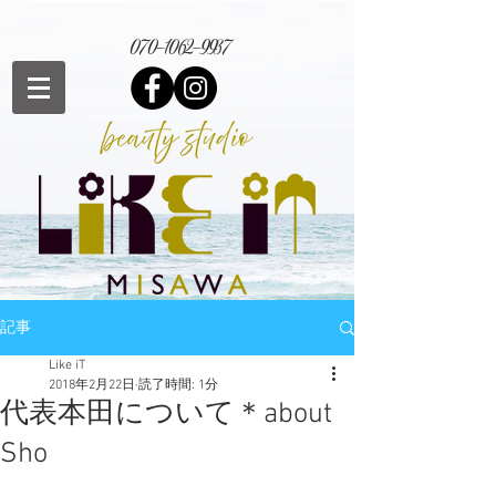
070-1062-9937
記事
Like iT
2018年2月22日
読了時間: 1分
代表本田について＊about
Sho