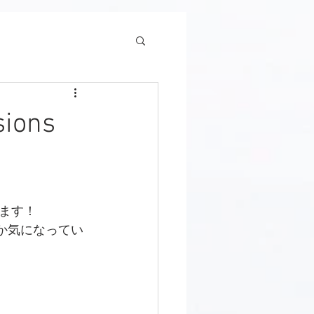
ions
ます！
ろか気になってい