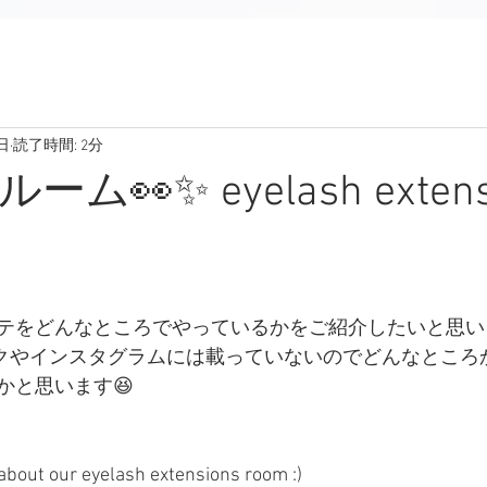
日
読了時間: 2分
ム👀✨ eyelash extens
テをどんなところでやっているかをご紹介したいと思い
スブックやインスタグラムには載っていないのでどんなとこ
かと思います😆
 about our eyelash extensions room :)