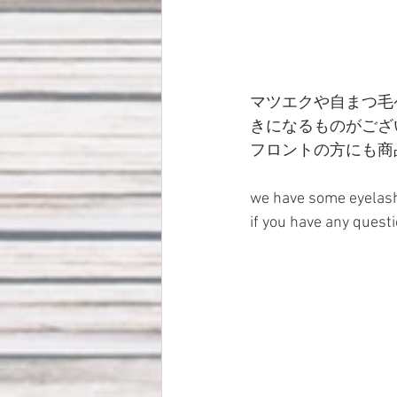
マツエクや自まつ毛
きになるものがござ
フロントの方にも商
we have some eyelash
if you have any quest