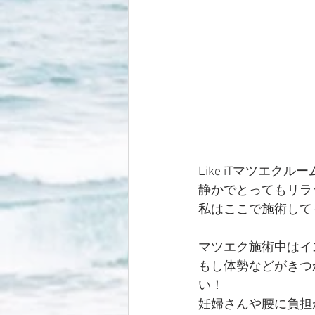
Like iTマツエ
静かでとってもリラ
私はここで施術して
マツエク施術中はイ
もし体勢などがきつ
い！
妊婦さんや腰に負担