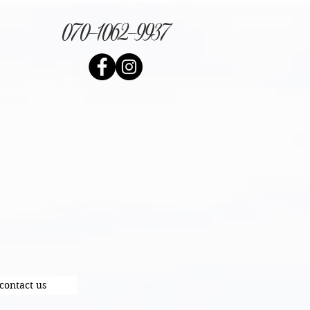
070-1062-9937
contact us