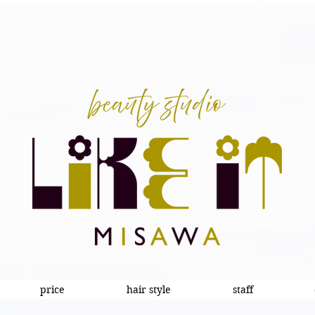
price
hair style
staff