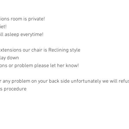
ions room is private!
iet!
all asleep everytime!
tensions our chair is Reclining style 
 lay down
ions or problem please let her know!
or any problem on your back side unfortunately we will refu
ns procedure