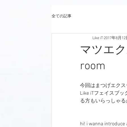
全ての記事
Like iT
2017年8月12
マツエクルー
room
今回はまつげエクス
Like iTフェイ
る方もいらっしゃる
hi! i wanna introduce