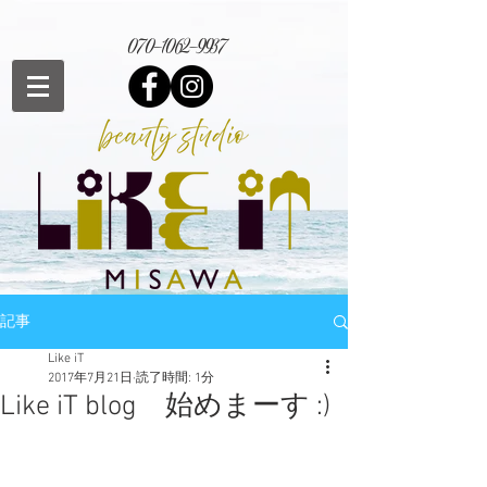
070-1062-9937
記事
Like iT
2017年7月21日
読了時間: 1分
Like iT blog 始めまーす :)